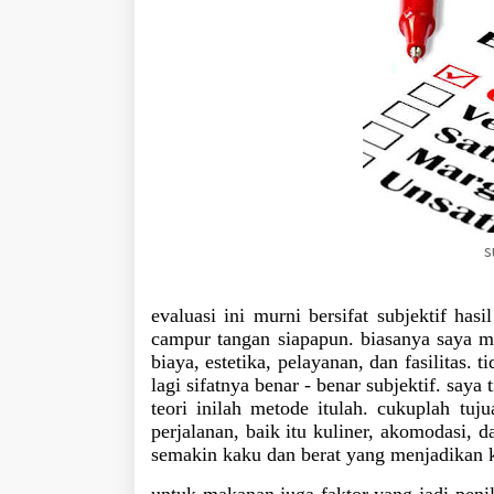
s
evaluasi ini murni bersifat subjektif has
campur tangan siapapun. biasanya saya men
biaya, estetika, pelayanan, dan fasilitas. t
lagi sifatnya benar - benar subjektif. saya
teori inilah metode itulah. cukuplah tuj
perjalanan, baik itu kuliner, akomodasi, d
semakin kaku dan berat yang menjadikan