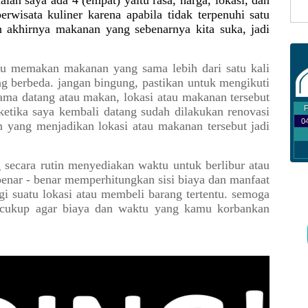
ian saya ada 4 (empat) yaitu rasa, harga, lokasi, dan
erwisata kuliner karena apabila tidak terpenuhi satu
an akhirnya makanan yang sebenarnya kita suka, jadi
tau memakan makanan yang sama lebih dari satu kali
ng berbeda. jangan bingung, pastikan untuk mengikuti
rtama datang atau makan, lokasi atau makanan tersebut
 ketika saya kembali datang sudah dilakukan renovasi
yang menjadikan lokasi atau makanan tersebut jadi
 secara rutin menyediakan waktu untuk berlibur atau
benar - benar memperhitungkan sisi biaya dan manfaat
i suatu lokasi atau membeli barang tertentu. semoga
 cukup agar biaya dan waktu yang kamu korbankan