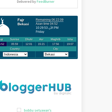
Delivered by
FeedBurner