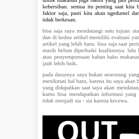
untuk makanan juga faktor yang jadi penila
kebersihan. semua itu penting saat kita b
faktor saja, pasti kita akan ngedumel d
tidak berkesan.
bisa saja saya mendatangi satu tujuan a
dan di kedua artikel memiliki evaluasi ya
artikel yang lebih baru. bisa saja saat pe
masih belum diperbaiki kualitasnya. lalu
atau penyempurnaan bahan baku makanan 
jauh lebih baik.
pada dasarnya saya bukan seseorang yang
menikmati hal baru, karena itu saya akan 
yang didapatkan saat saya akan mendatang
kamu bisa mendapatkan informasi yang
tidak menjadi sia - sia karena kecewa.