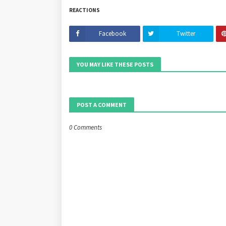
REACTIONS
Facebook
Twitter
YOU MAY LIKE THESE POSTS
POST A COMMENT
0 Comments