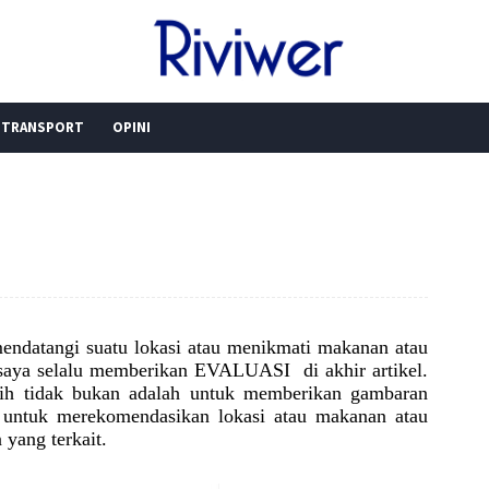
TRANSPORT
OPINI
endatangi suatu lokasi atau menikmati makanan atau
, saya selalu memberikan EVALUASI
di akhir artikel.
lebih tidak bukan adalah untuk memberikan gambaran
 untuk merekomendasikan lokasi atau makanan atau
n yang terkait.