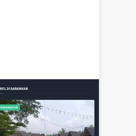
IKEL DISARANKAN
PENGINAPAN