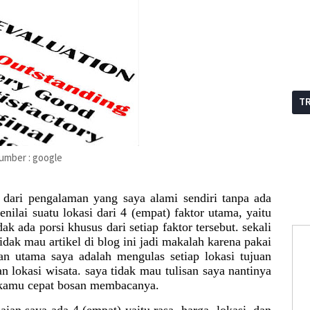
T
umber : google
il dari pengalaman yang saya alami sendiri tanpa ada
ilai suatu lokasi dari 4 (empat) faktor utama, yaitu
idak ada porsi khusus dari setiap faktor tersebut. sekali
 tidak mau artikel di blog ini jadi makalah karena pakai
uan utama saya adalah mengulas setiap lokasi tujuan
an lokasi wisata. saya tidak mau tulisan saya nantinya
 kamu cepat bosan membacanya.